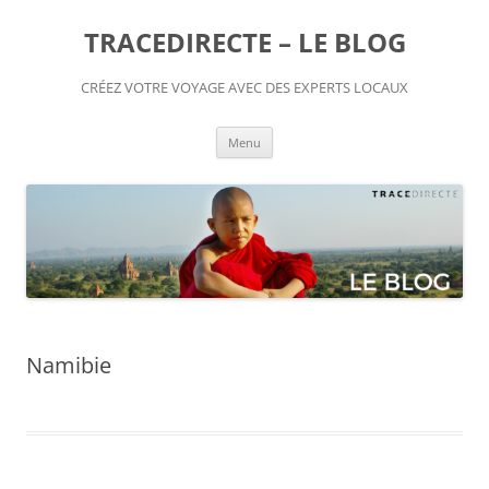
TRACEDIRECTE – LE BLOG
CRÉEZ VOTRE VOYAGE AVEC DES EXPERTS LOCAUX
Aller
Menu
au
contenu
Namibie