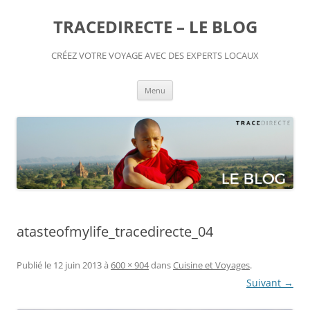
TRACEDIRECTE – LE BLOG
CRÉEZ VOTRE VOYAGE AVEC DES EXPERTS LOCAUX
Aller
Menu
au
contenu
atasteofmylife_tracedirecte_04
Publié le
12 juin 2013
à
600 × 904
dans
Cuisine et Voyages
.
Suivant →