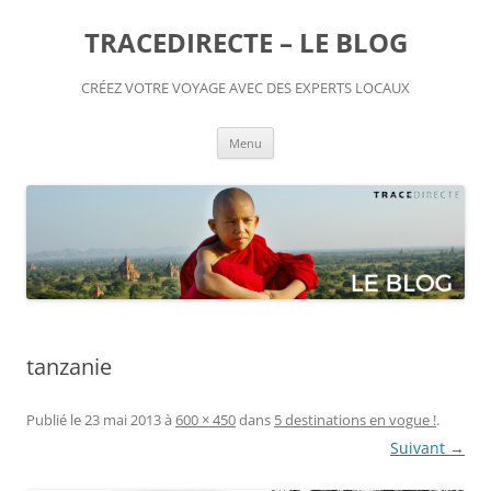
TRACEDIRECTE – LE BLOG
CRÉEZ VOTRE VOYAGE AVEC DES EXPERTS LOCAUX
Aller
Menu
au
contenu
tanzanie
Publié le
23 mai 2013
à
600 × 450
dans
5 destinations en vogue !
.
Suivant →