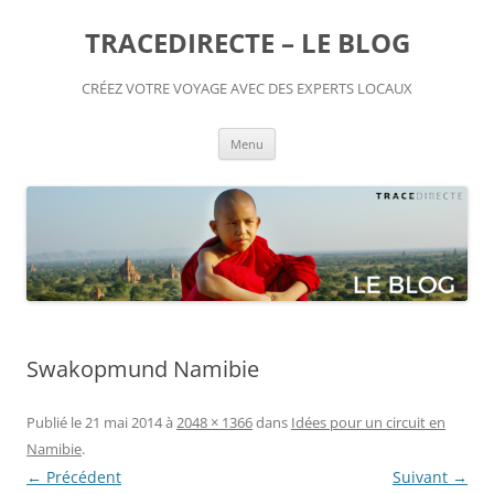
TRACEDIRECTE – LE BLOG
CRÉEZ VOTRE VOYAGE AVEC DES EXPERTS LOCAUX
Aller
Menu
au
contenu
Swakopmund Namibie
Publié le
21 mai 2014
à
2048 × 1366
dans
Idées pour un circuit en
Namibie
.
← Précédent
Suivant →