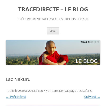
TRACEDIRECTE – LE BLOG
CRÉEZ VOTRE VOYAGE AVEC DES EXPERTS LOCAUX
Aller
Menu
au
contenu
Lac Nakuru
Publié le
28 mai 2013
à
600 × 401
dans
Kenya, pays des Safaris
.
← Précédent
Suivant →