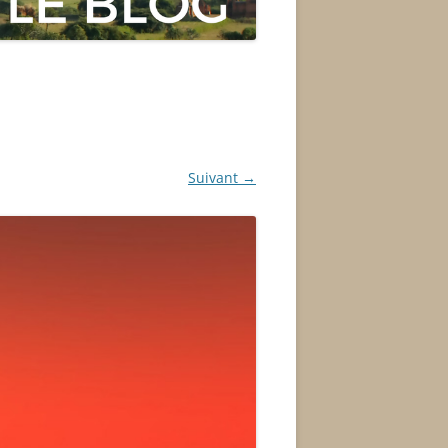
Suivant →