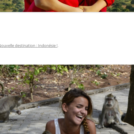
ouvelle destination : Indonésie !
.