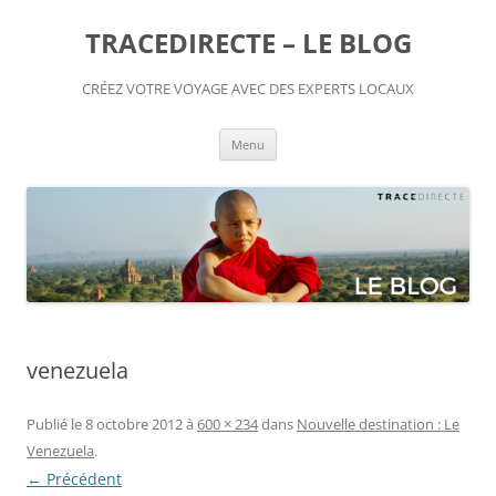
TRACEDIRECTE – LE BLOG
CRÉEZ VOTRE VOYAGE AVEC DES EXPERTS LOCAUX
Aller
Menu
au
contenu
venezuela
Publié le
8 octobre 2012
à
600 × 234
dans
Nouvelle destination : Le
Venezuela
.
← Précédent