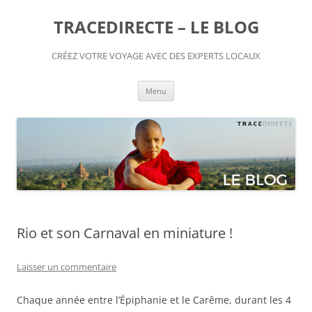
TRACEDIRECTE – LE BLOG
CRÉEZ VOTRE VOYAGE AVEC DES EXPERTS LOCAUX
Aller
Menu
au
contenu
Rio et son Carnaval en miniature !
Laisser un commentaire
Chaque année entre l’Épiphanie et le Carême, durant les 4