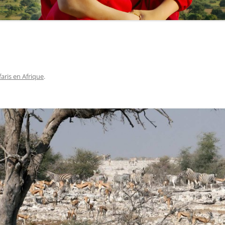
faris en Afrique
.