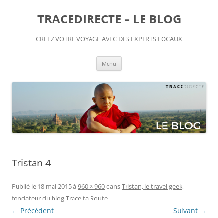
TRACEDIRECTE – LE BLOG
CRÉEZ VOTRE VOYAGE AVEC DES EXPERTS LOCAUX
Aller
Menu
au
contenu
Tristan 4
Publié le
18 mai 2015
à
960 × 960
dans
Tristan, le travel geek,
fondateur du blog Trace ta Route.
.
← Précédent
Suivant →